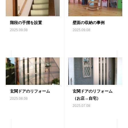
階段の手摺を設置
壁面の収納の事例
2025.09.08
2025.09.08
玄関ドアのリフォーム
玄関ドアのリフォーム
（お店→自宅）
2025.08.08
2025.07.08