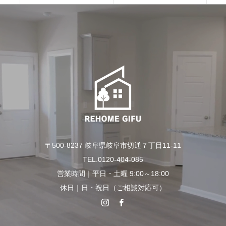
〒500-8237 岐阜県岐阜市切通７丁目11-11
TEL.0120-404-085
営業時間｜平日・土曜 9:00～18:00
休日｜日・祝日（ご相談対応可）