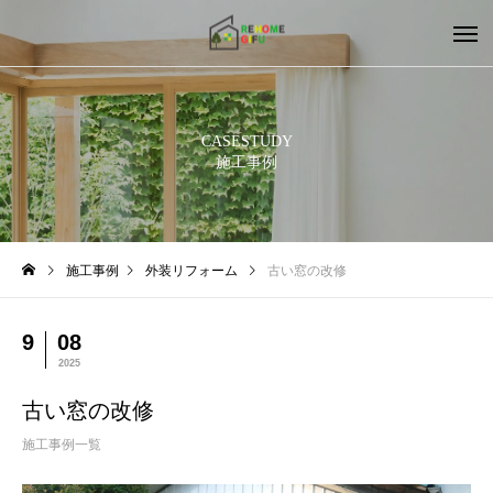
CASESTUDY
施工事例
施工事例
外装リフォーム
古い窓の改修
9
08
2025
古い窓の改修
施工事例一覧