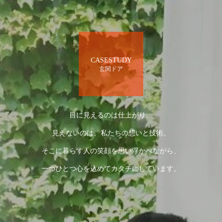
CASESTUDY
玄関ドア
目に見えるのは仕上がり。
見えないのは、私たちの想いと技術。
そこに暮らす人の笑顔を思い浮かべながら、
一つひとつ心を込めてカタチにしています。